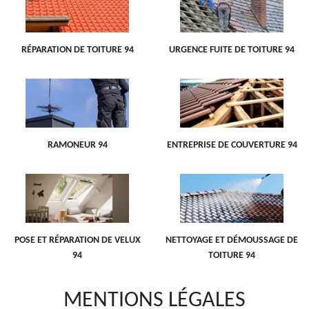
RÉPARATION DE TOITURE 94
URGENCE FUITE DE TOITURE 94
RAMONEUR 94
ENTREPRISE DE COUVERTURE 94
POSE ET RÉPARATION DE VELUX
NETTOYAGE ET DÉMOUSSAGE DE
94
TOITURE 94
MENTIONS LÉGALES