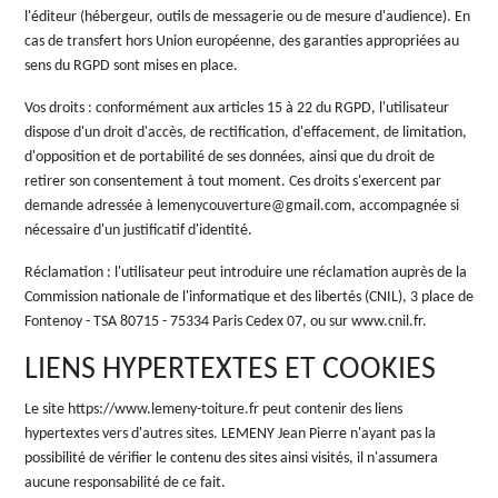
l'éditeur (hébergeur, outils de messagerie ou de mesure d'audience). En
cas de transfert hors Union européenne, des garanties appropriées au
sens du RGPD sont mises en place.
Vos droits
: conformément aux articles 15 à 22 du RGPD, l'utilisateur
dispose d'un droit d'accès, de rectification, d'effacement, de limitation,
d'opposition et de portabilité de ses données, ainsi que du droit de
retirer son consentement à tout moment. Ces droits s'exercent par
demande adressée à lemenycouverture@gmail.com, accompagnée si
nécessaire d'un justificatif d'identité.
Réclamation
: l'utilisateur peut introduire une réclamation auprès de la
Commission nationale de l'informatique et des libertés (CNIL), 3 place de
Fontenoy - TSA 80715 - 75334 Paris Cedex 07, ou sur www.cnil.fr.
LIENS HYPERTEXTES ET COOKIES
Le site https://www.lemeny-toiture.fr peut contenir des liens
hypertextes vers d'autres sites. LEMENY Jean Pierre n'ayant pas la
possibilité de vérifier le contenu des sites ainsi visités, il n'assumera
aucune responsabilité de ce fait.