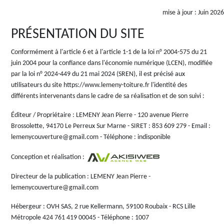
mise à jour : Juin 2026
PRÉSENTATION DU SITE
Conformément à l'article 6 et à l'article 1-1 de la loi n° 2004-575 du 21
juin 2004 pour la confiance dans l'économie numérique (LCEN), modifiée
par la loi n° 2024-449 du 21 mai 2024 (SREN), il est précisé aux
utilisateurs du site https://www.lemeny-toiture.fr l'identité des
différents intervenants dans le cadre de sa réalisation et de son suivi :
Éditeur / Propriétaire
: LEMENY Jean Pierre - 120 avenue Pierre
Brossolette, 94170 Le Perreux Sur Marne - SIRET : 853 609 279 - Email :
lemenycouverture@gmail.com - Téléphone : indisponible
Conception et réalisation
:
Directeur de la publication
: LEMENY Jean Pierre -
lemenycouverture@gmail.com
Hébergeur
: OVH SAS, 2 rue Kellermann, 59100 Roubaix - RCS Lille
Métropole 424 761 419 00045 - Téléphone : 1007