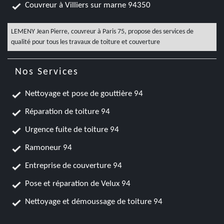
Couvreur à Villiers sur marne 94350
LEMENY Jean Pierre,
couvreur à Paris 75
, propose des services de
qualité pour tous les travaux de toiture et couverture
Nos Services
Nettoyage et pose de gouttière 94
Réparation de toiture 94
Urgence fuite de toiture 94
Ramoneur 94
Entreprise de couverture 94
Pose et réparation de Velux 94
Nettoyage et démoussage de toiture 94