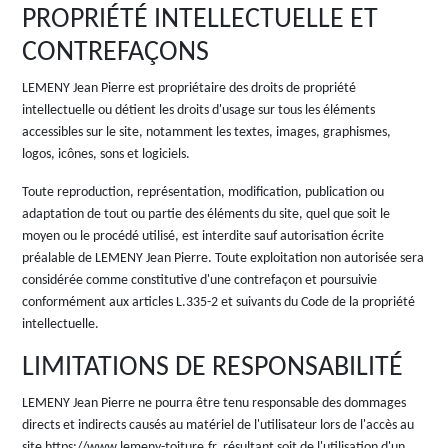
PROPRIÉTÉ INTELLECTUELLE ET
CONTREFAÇONS
LEMENY Jean Pierre est propriétaire des droits de propriété
intellectuelle ou détient les droits d'usage sur tous les éléments
accessibles sur le site, notamment les textes, images, graphismes,
logos, icônes, sons et logiciels.
Toute reproduction, représentation, modification, publication ou
adaptation de tout ou partie des éléments du site, quel que soit le
moyen ou le procédé utilisé, est interdite sauf autorisation écrite
préalable de LEMENY Jean Pierre. Toute exploitation non autorisée sera
considérée comme constitutive d'une contrefaçon et poursuivie
conformément aux articles L.335-2 et suivants du Code de la propriété
intellectuelle.
LIMITATIONS DE RESPONSABILITÉ
LEMENY Jean Pierre ne pourra être tenu responsable des dommages
directs et indirects causés au matériel de l'utilisateur lors de l'accès au
site https://www.lemeny-toiture.fr, résultant soit de l'utilisation d'un