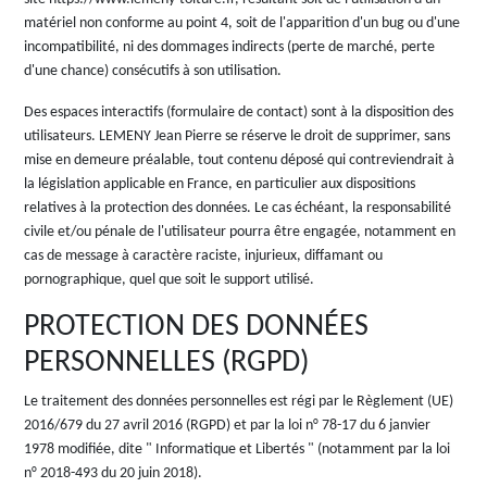
matériel non conforme au point 4, soit de l'apparition d'un bug ou d'une
incompatibilité, ni des dommages indirects (perte de marché, perte
d'une chance) consécutifs à son utilisation.
Des espaces interactifs (formulaire de contact) sont à la disposition des
utilisateurs. LEMENY Jean Pierre se réserve le droit de supprimer, sans
mise en demeure préalable, tout contenu déposé qui contreviendrait à
la législation applicable en France, en particulier aux dispositions
relatives à la protection des données. Le cas échéant, la responsabilité
civile et/ou pénale de l'utilisateur pourra être engagée, notamment en
cas de message à caractère raciste, injurieux, diffamant ou
pornographique, quel que soit le support utilisé.
PROTECTION DES DONNÉES
PERSONNELLES (RGPD)
Le traitement des données personnelles est régi par le Règlement (UE)
2016/679 du 27 avril 2016 (RGPD) et par la loi n° 78-17 du 6 janvier
1978 modifiée, dite " Informatique et Libertés " (notamment par la loi
n° 2018-493 du 20 juin 2018).